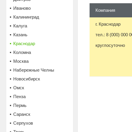
Иваново
Компания
Калининград
г. Краснодар
Калуга
Казань
тел.: 8 (000) 000 0
Краснодар
круглосуточно
Коломна
Москва
Набережные Челны
Новосибирск
Омск
Пенза
Пермь
Саранск
Серпухов
Тверь