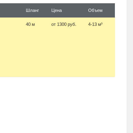
Шланг
Цена
Объем
40 м
от 1300 руб.
4-13 м³