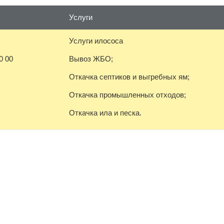
Услуги
Услуги илососа
0 00
Вывоз ЖБО;
Откачка септиков и выгребных ям;
Откачка промышленных отходов;
Откачка ила и песка.