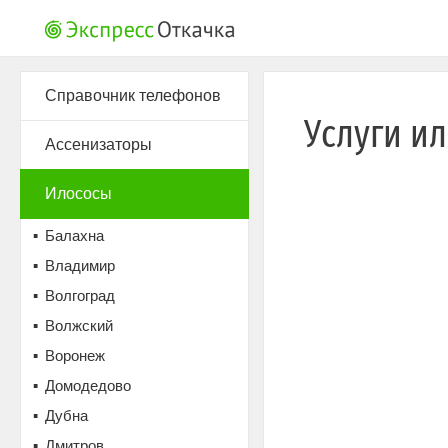
Справочник телефонов
Услуги и
Ассенизаторы
Илососы
Балахна
Владимир
Волгоград
Волжский
Воронеж
Домодедово
Дубна
Дмитров