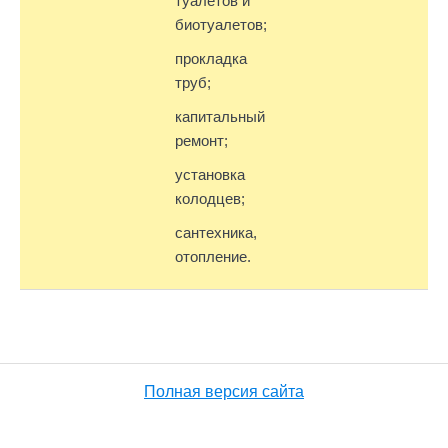
туалетов и
биотуалетов;
прокладка
труб;
капитальный
ремонт;
установка
колодцев;
сантехника,
отопление.
Полная версия сайта